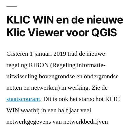
en
het
KLIC WIN en de nieuwe
KLIC
Klic Viewer voor QGIS
Gisteren 1 januari 2019 trad de nieuwe
regeling RIBON (Regeling informatie-
uitwisseling bovengrondse en ondergrondse
netten en netwerken) in werking. Zie de
staatscourant
. Dit is ook het startschot KLIC
WIN waarbij in een half jaar veel
netwerkgegevens van netwerkbedrijven