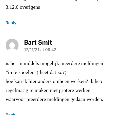
3.12.0 overigens
Reply
Bart Smit
says:
17/11/21 at 09:42
is het inmiddels mogelijk meerdere meldingen
“in te spoelen”( heet dat zo?)
hoe kan ik hier anders omheen werken? ik heb
regelmatig te maken met grotere werken
waarvoor meerdere meldingen gedaan worden.
Reply