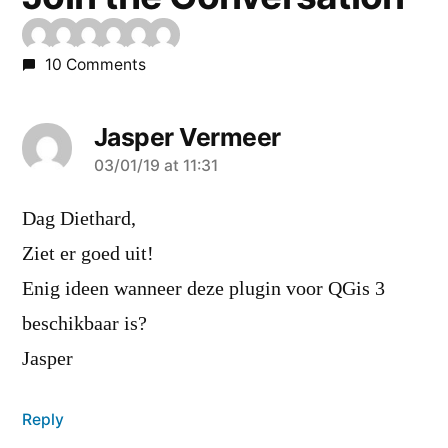
10 Comments
Jasper Vermeer
says:
03/01/19 at 11:31
Dag Diethard,
Ziet er goed uit!
Enig ideen wanneer deze plugin voor QGis 3
beschikbaar is?
Jasper
Reply