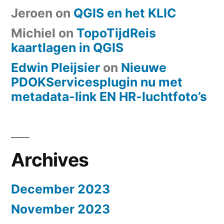
Jeroen
on
QGIS en het KLIC
Michiel
on
TopoTijdReis
kaartlagen in QGIS
Edwin Pleijsier
on
Nieuwe
PDOKServicesplugin nu met
metadata-link EN HR-luchtfoto’s
Archives
December 2023
November 2023