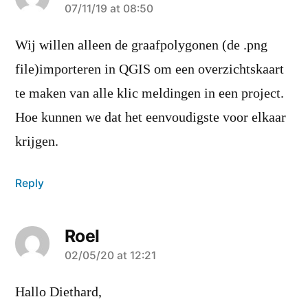
says:
07/11/19 at 08:50
Wij willen alleen de graafpolygonen (de .png
file)importeren in QGIS om een overzichtskaart
te maken van alle klic meldingen in een project.
Hoe kunnen we dat het eenvoudigste voor elkaar
krijgen.
Reply
Roel
says:
02/05/20 at 12:21
Hallo Diethard,