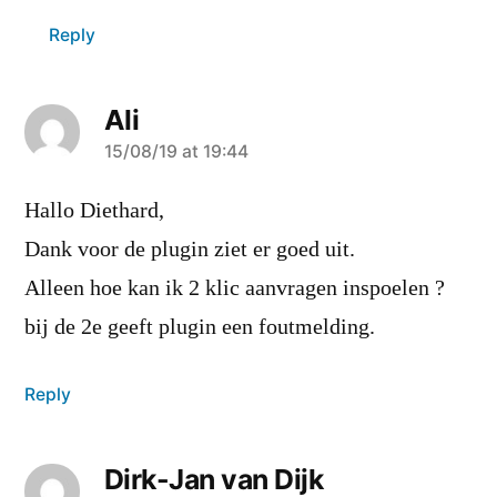
Reply
Ali
says:
15/08/19 at 19:44
Hallo Diethard,
Dank voor de plugin ziet er goed uit.
Alleen hoe kan ik 2 klic aanvragen inspoelen ?
bij de 2e geeft plugin een foutmelding.
Reply
Dirk-Jan van Dijk