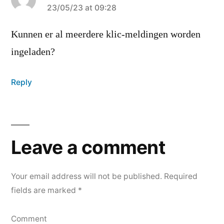
says:
23/05/23 at 09:28
Kunnen er al meerdere klic-meldingen worden
ingeladen?
Reply
Leave
a
Leave a comment
comment
Your email address will not be published.
Required
fields are marked
*
Comment