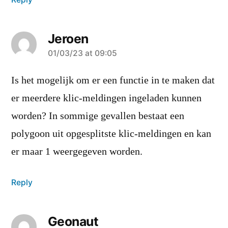
Jeroen
says:
01/03/23 at 09:05
Is het mogelijk om er een functie in te maken dat
er meerdere klic-meldingen ingeladen kunnen
worden? In sommige gevallen bestaat een
polygoon uit opgesplitste klic-meldingen en kan
er maar 1 weergegeven worden.
Reply
Geonaut