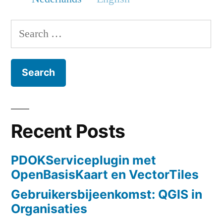
Search
for:
Recent Posts
PDOKServiceplugin met
OpenBasisKaart en VectorTiles
Gebruikersbijeenkomst: QGIS in
Organisaties