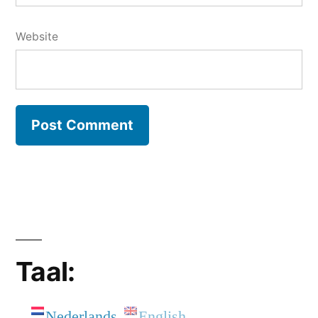
Website
Taal:
Nederlands
English