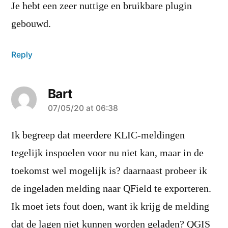
Je hebt een zeer nuttige en bruikbare plugin
gebouwd.
Reply
Bart
says:
07/05/20 at 06:38
Ik begreep dat meerdere KLIC-meldingen
tegelijk inspoelen voor nu niet kan, maar in de
toekomst wel mogelijk is? daarnaast probeer ik
de ingeladen melding naar QField te exporteren.
Ik moet iets fout doen, want ik krijg de melding
dat de lagen niet kunnen worden geladen? QGIS