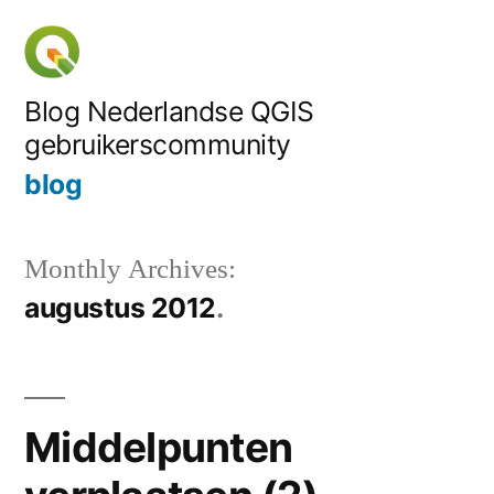
Skip
to
content
Blog Nederlandse QGIS
gebruikerscommunity
blog
Monthly Archives:
augustus 2012
Middelpunten