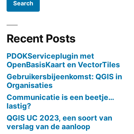
Recent Posts
PDOKServiceplugin met
OpenBasisKaart en VectorTiles
Gebruikersbijeenkomst: QGIS in
Organisaties
Communicatie is een beetje…
lastig?
QGIS UC 2023, een soort van
verslag van de aanloop