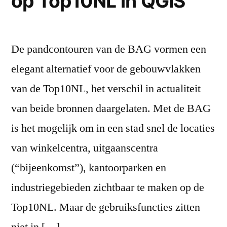
op Top10NL in QGIS
De pandcontouren van de BAG vormen een
elegant alternatief voor de gebouwvlakken
van de Top10NL, het verschil in actualiteit
van beide bronnen daargelaten. Met de BAG
is het mogelijk om in een stad snel de locaties
van winkelcentra, uitgaanscentra
(“bijeenkomst”), kantoorparken en
industriegebieden zichtbaar te maken op de
Top10NL. Maar de gebruiksfuncties zitten