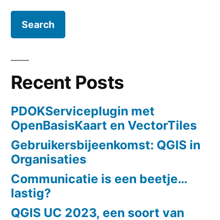
for:
Recent Posts
PDOKServiceplugin met
OpenBasisKaart en VectorTiles
Gebruikersbijeenkomst: QGIS in
Organisaties
Communicatie is een beetje…
lastig?
QGIS UC 2023, een soort van