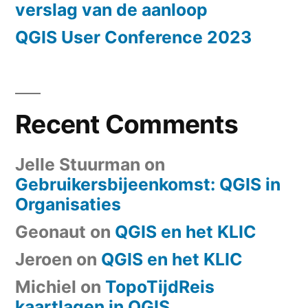
verslag van de aanloop
QGIS User Conference 2023
Recent Comments
Jelle Stuurman
on
Gebruikersbijeenkomst: QGIS in
Organisaties
Geonaut
on
QGIS en het KLIC
Jeroen
on
QGIS en het KLIC
Michiel
on
TopoTijdReis
kaartlagen in QGIS