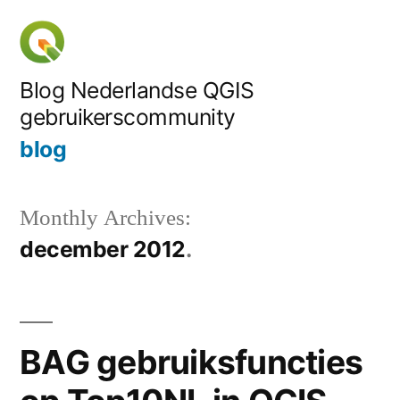
Skip
to
content
Blog Nederlandse QGIS
gebruikerscommunity
blog
Monthly Archives:
december 2012
BAG gebruiksfuncties