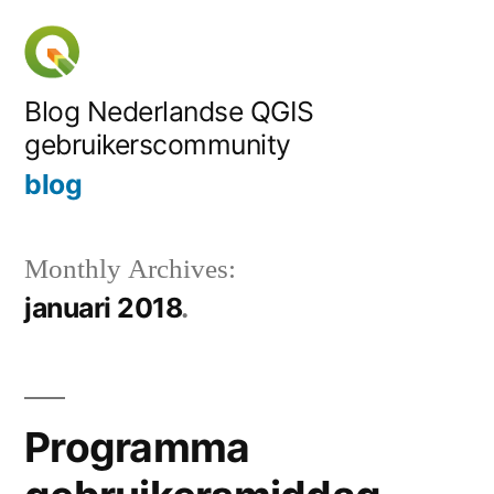
Skip
to
content
Blog Nederlandse QGIS
gebruikerscommunity
blog
Monthly Archives:
januari 2018
Programma