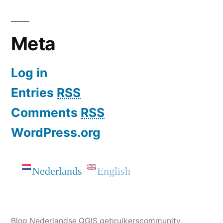
Meta
Log in
Entries
RSS
Comments
RSS
WordPress.org
Nederlands
English
Blog Nederlandse QGIS gebruikerscommunity
,