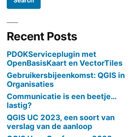
Recent Posts
PDOKServiceplugin met
OpenBasisKaart en VectorTiles
Gebruikersbijeenkomst: QGIS in
Organisaties
Communicatie is een beetje…
lastig?
QGIS UC 2023, een soort van
verslag van de aanloop