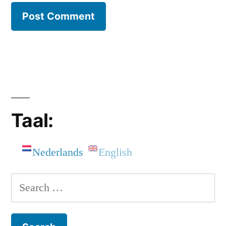
Taal:
Nederlands
English
Search
for: