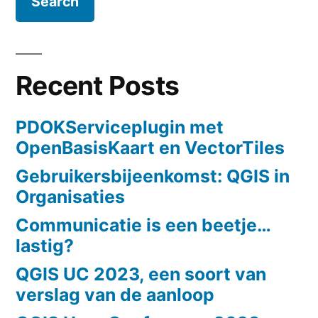
Recent Posts
PDOKServiceplugin met
OpenBasisKaart en VectorTiles
Gebruikersbijeenkomst: QGIS in
Organisaties
Communicatie is een beetje…
lastig?
QGIS UC 2023, een soort van
verslag van de aanloop