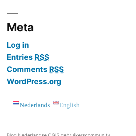
Meta
Log in
Entries
RSS
Comments
RSS
WordPress.org
Nederlands
English
Blog Nederlandse QGIS gebruikerscommunity
,