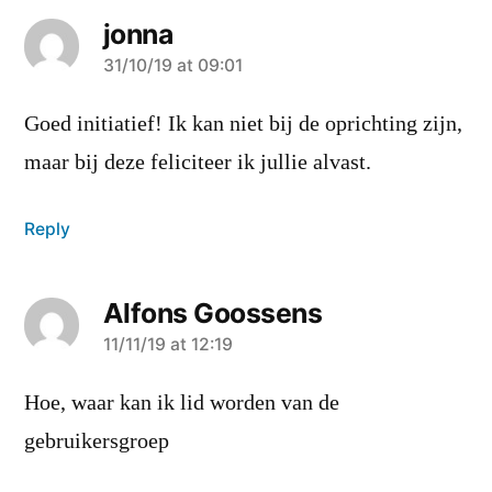
jonna
says:
31/10/19 at 09:01
Goed initiatief! Ik kan niet bij de oprichting zijn,
maar bij deze feliciteer ik jullie alvast.
Reply
Alfons Goossens
says:
11/11/19 at 12:19
Hoe, waar kan ik lid worden van de
gebruikersgroep