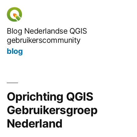
Skip
to
content
Blog Nederlandse QGIS
gebruikerscommunity
blog
Oprichting QGIS
Gebruikersgroep
Nederland