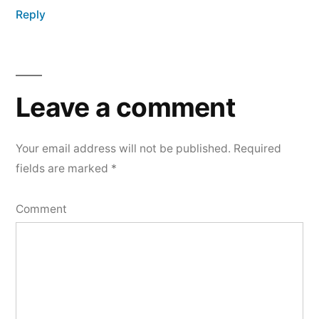
Reply
Leave
a
Leave a comment
comment
Your email address will not be published.
Required
fields are marked
*
Comment