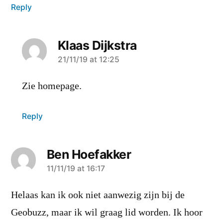
Reply
Klaas Dijkstra
says:
21/11/19 at 12:25
Zie homepage.
Reply
Ben Hoefakker
says:
11/11/19 at 16:17
Helaas kan ik ook niet aanwezig zijn bij de
Geobuzz, maar ik wil graag lid worden. Ik hoor