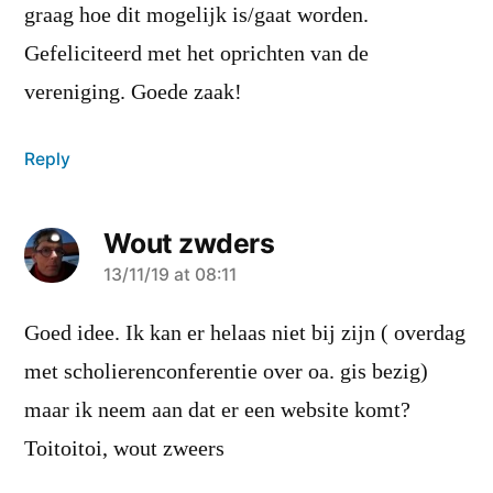
graag hoe dit mogelijk is/gaat worden.
Gefeliciteerd met het oprichten van de
vereniging. Goede zaak!
Reply
Wout zwders
says:
13/11/19 at 08:11
Goed idee. Ik kan er helaas niet bij zijn ( overdag
met scholierenconferentie over oa. gis bezig)
maar ik neem aan dat er een website komt?
Toitoitoi, wout zweers