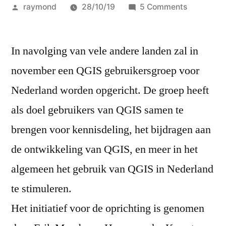
Posted
on
raymond
28/10/19
5 Comments
by
Oprichtin
QGIS
In navolging van vele andere landen zal in
Gebruiker
Nederlan
november een QGIS gebruikersgroep voor
Nederland worden opgericht. De groep heeft
als doel gebruikers van QGIS samen te
brengen voor kennisdeling, het bijdragen aan
de ontwikkeling van QGIS, en meer in het
algemeen het gebruik van QGIS in Nederland
te stimuleren.
Het initiatief voor de oprichting is genomen