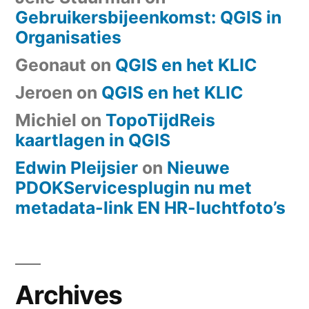
Gebruikersbijeenkomst: QGIS in
Organisaties
Geonaut
on
QGIS en het KLIC
Jeroen
on
QGIS en het KLIC
Michiel
on
TopoTijdReis
kaartlagen in QGIS
Edwin Pleijsier
on
Nieuwe
PDOKServicesplugin nu met
metadata-link EN HR-luchtfoto’s
Archives