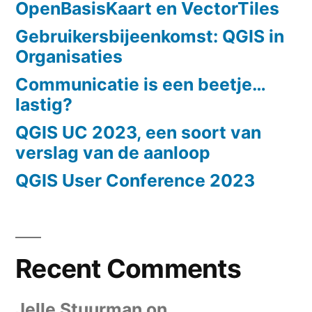
OpenBasisKaart en VectorTiles
Gebruikersbijeenkomst: QGIS in
Organisaties
Communicatie is een beetje…
lastig?
QGIS UC 2023, een soort van
verslag van de aanloop
QGIS User Conference 2023
Recent Comments
Jelle Stuurman
on