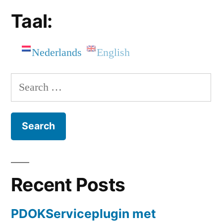
Taal:
Nederlands
English
Search
for:
Recent Posts
PDOKServiceplugin met