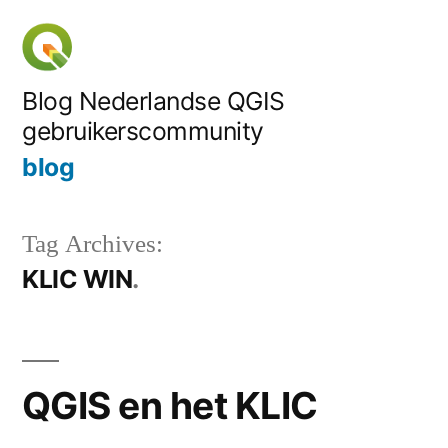
Skip
to
content
Blog Nederlandse QGIS
gebruikerscommunity
blog
Tag Archives:
KLIC WIN
QGIS en het KLIC