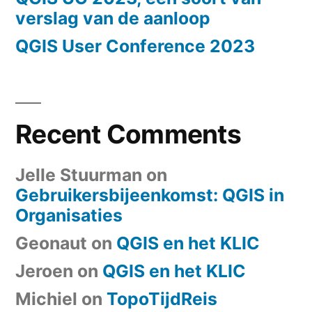
verslag van de aanloop
QGIS User Conference 2023
Recent Comments
Jelle Stuurman
on
Gebruikersbijeenkomst: QGIS in
Organisaties
Geonaut
on
QGIS en het KLIC
Jeroen
on
QGIS en het KLIC
Michiel
on
TopoTijdReis