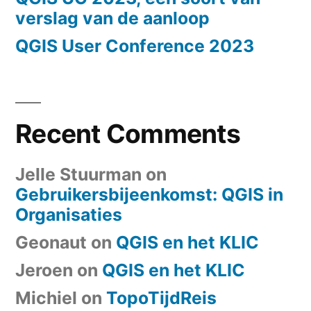
verslag van de aanloop
QGIS User Conference 2023
Recent Comments
Jelle Stuurman
on
Gebruikersbijeenkomst: QGIS in
Organisaties
Geonaut
on
QGIS en het KLIC
Jeroen
on
QGIS en het KLIC
Michiel
on
TopoTijdReis