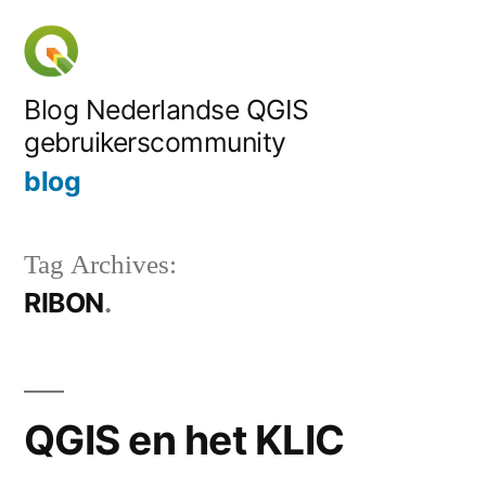
Skip
to
content
Blog Nederlandse QGIS
gebruikerscommunity
blog
Tag Archives:
RIBON
QGIS en het KLIC